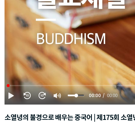
00:00
00:00
소열녕의 불경으로 배우는 중국어 | 제175회 소