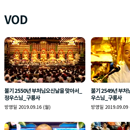
VOD
불기 2550년 부처님오신날을 맞아서_
불기 2549년 부
정우스님_구룡사
우스님_구룡사
방영일 2019.09.16 (월)
방영일 2019.09.09 