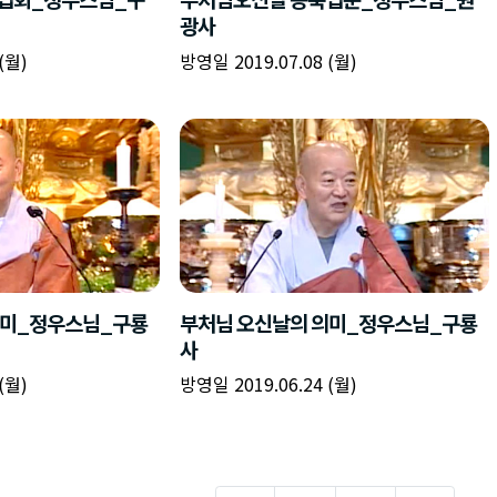
광사
(월)
방영일 2019.07.08 (월)
의미_정우스님_구룡
부처님 오신날의 의미_정우스님_구룡
사
(월)
방영일 2019.06.24 (월)