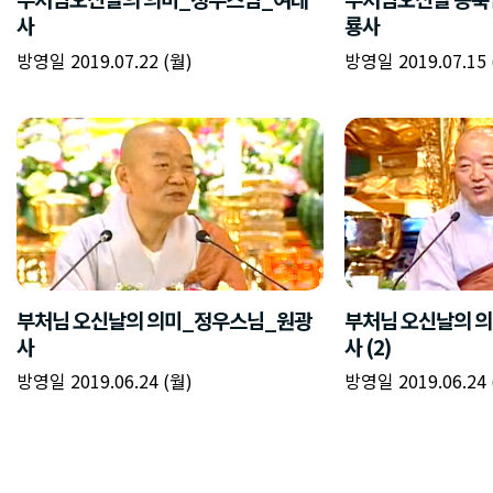
사
룡사
방영일 2019.07.22 (월)
방영일 2019.07.15 
부처님 오신날의 의미_정우스님_원광
부처님 오신날의 
사
사 (2)
방영일 2019.06.24 (월)
방영일 2019.06.24 