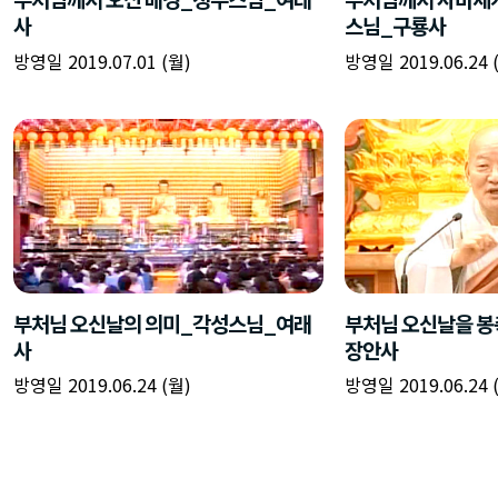
사
스님_구룡사
방영일 2019.07.01 (월)
방영일 2019.06.24 
부처님 오신날의 의미_각성스님_여래
부처님 오신날을 
사
장안사
방영일 2019.06.24 (월)
방영일 2019.06.24 