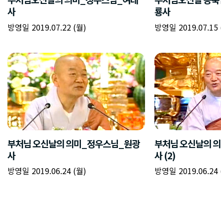
사
룡사
방영일 2019.07.22 (월)
방영일 2019.07.15 
부처님 오신날의 의미_정우스님_원광
부처님 오신날의 
사
사 (2)
방영일 2019.06.24 (월)
방영일 2019.06.24 