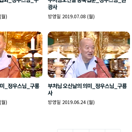
광사
(월)
방영일 2019.07.08 (월)
의미_정우스님_구룡
부처님 오신날의 의미_정우스님_구룡
사
(월)
방영일 2019.06.24 (월)