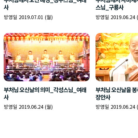
사
스님_구룡사
방영일 2019.07.01 (월)
방영일 2019.06.24 
부처님 오신날의 의미_각성스님_여래
부처님 오신날을 
사
장안사
방영일 2019.06.24 (월)
방영일 2019.06.24 