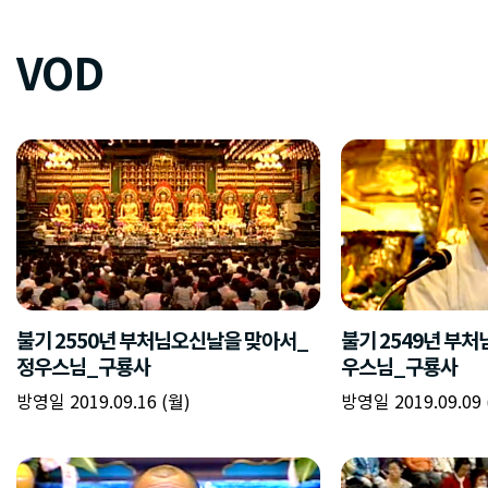
VOD
불기 2550년 부처님오신날을 맞아서_
불기 2549년 부
정우스님_구룡사
우스님_구룡사
방영일 2019.09.16 (월)
방영일 2019.09.09 