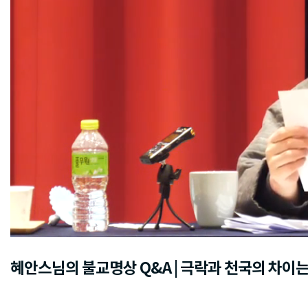
혜안스님의 불교명상 Q&A | 극락과 천국의 차이는