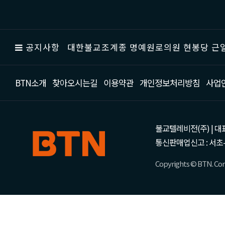
공지사항
대한불교조계종 명예원로의원 현봉당 근일
BTN소개
찾아오시는길
이용약관
개인정보처리방침
사업
불교텔레비전(주) | 대표 강성
통신판매업신고 : 서초-
Copyrights © BTN. Corp