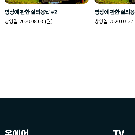
온에어
TV