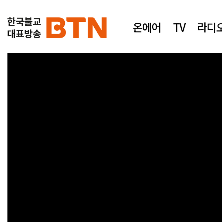
온에어
TV
라디