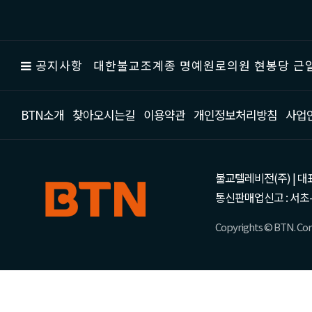
공지사항
대한불교조계종 명예원로의원 현봉당 근일
BTN소개
찾아오시는길
이용약관
개인정보처리방침
사업
불교텔레비전(주) | 대표 강성
통신판매업신고 : 서초-
Copyrights © BTN. Corp