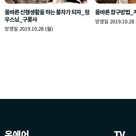
온에어
TV