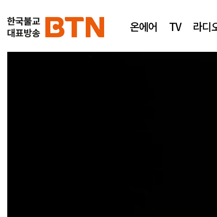
온에어
TV
라디