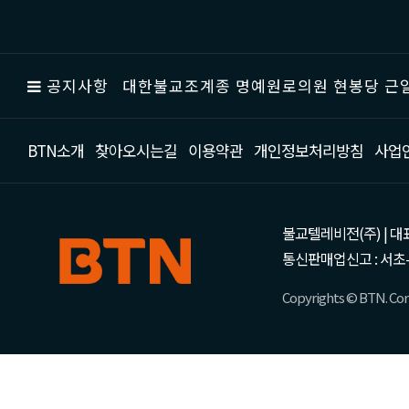
공지사항
대한불교조계종 명예원로의원 현봉당 근일
BTN소개
찾아오시는길
이용약관
개인정보처리방침
사업
불교텔레비전(주) | 대표 강성
통신판매업신고 : 서초-
Copyrights © BTN. Corp