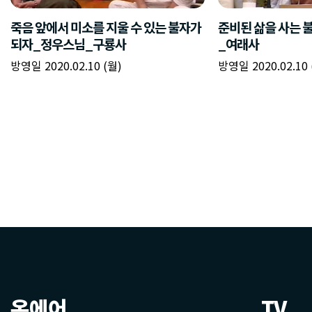
온에어
TV