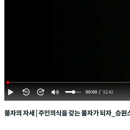
00:00
52:42
불자의 자세 | 주인의식을 갖는 불자가 되자_승