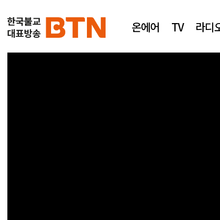
온에어
TV
라디