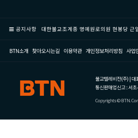
공지사항
대한불교조계종 명예원로의원 현봉당 근일
BTN소개
찾아오시는길
이용약관
개인정보처리방침
사업
불교텔레비전(주) | 대표 강성
통신판매업신고 : 서초-
Copyrights © BTN. Corp