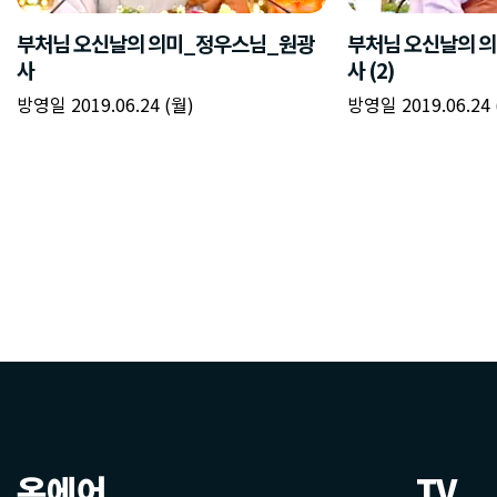
온에어
TV