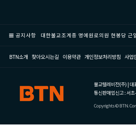
공지사항
대한불교조계종 명예원로의원 현봉당 근일
BTN소개
찾아오시는길
이용약관
개인정보처리방침
사업
불교텔레비전(주) | 대표 강성
통신판매업신고 : 서초-
Copyrights © BTN. Corp